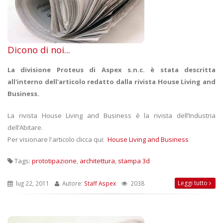
Dicono di noi...
La divisione Proteus di Aspex s.n.c. è stata descritta
all'interno dell'articolo redatto dalla rivista House Living and
Business.
La rivista House Living and Business è la rivista dell’Industria
dell’Abitare.
Per visionare l'articolo clicca qui:
House Living and Business
Tags:
prototipazione
,
architettura
,
stampa 3d
Leggi tutto
lug 22, 2011
Autore:
Staff Aspex
2038