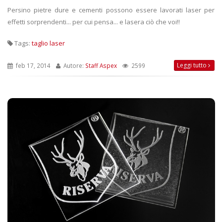
Persino pietre dure e cementi possono essere lavorati laser per
effetti sorprendenti... per cui pensa... e lasera ciò che voi!!
Tags:
taglio laser
Leggi tutto
feb 17, 2014
Autore:
Staff Aspex
2599