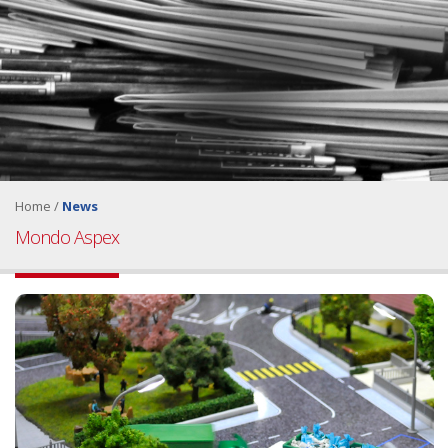
Home
/
News
Mondo Aspex