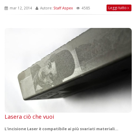
Leggi tutto
mar 12, 2014
Autore:
Staff Aspex
4585
Lasera ciò che vuoi
L'incisione Laser è compatibile ai più svariati materiali...