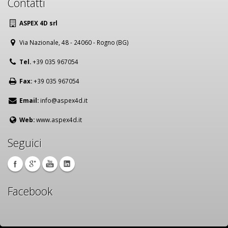
Contatti
ASPEX 4D srl
Via Nazionale, 48 - 24060 - Rogno (BG)
Tel.
+39 035 967054
Fax:
+39 035 967054
Email:
info@aspex4d.it
Web:
www.aspex4d.it
Seguici
Facebook