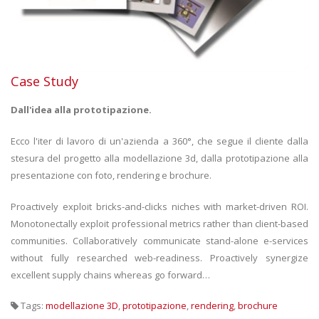
Case Study
Dall'idea alla prototipazione.
Ecco l'iter di lavoro di un'azienda a 360°, che segue il cliente dalla
stesura del progetto alla modellazione 3d, dalla prototipazione alla
presentazione con foto, rendering e brochure.
Proactively exploit bricks-and-clicks niches with market-driven ROI.
Monotonectally exploit professional metrics rather than client-based
communities. Collaboratively communicate stand-alone e-services
without fully researched web-readiness. Proactively synergize
excellent supply chains whereas go forward…
Tags:
modellazione 3D
,
prototipazione
,
rendering
,
brochure