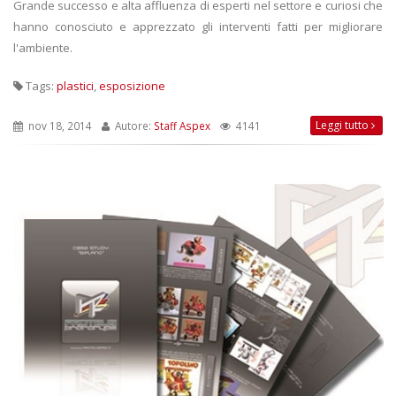
Grande successo e alta affluenza di esperti nel settore e curiosi che
hanno conosciuto e apprezzato gli interventi fatti per migliorare
l'ambiente.
Tags:
plastici
,
esposizione
Leggi tutto
nov 18, 2014
Autore:
Staff Aspex
4141