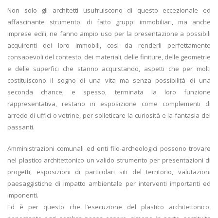
Non solo gli architetti usufruiscono di questo eccezionale ed
affascinante strumento: di fatto gruppi immobiliari, ma anche
imprese edili, ne fanno ampio uso per la presentazione a possibili
acquirenti dei loro immobili, così da renderli perfettamente
consapevoli del contesto, dei materiali, delle finiture, delle geometrie
e delle superfici che stanno acquistando, aspetti che per molti
costituiscono il sogno di una vita ma senza possibilità di una
seconda chance; e spesso, terminata la loro funzione
rappresentativa, restano in esposizione come complementi di
arredo di uffici o vetrine, per solleticare la curiosità e la fantasia dei
passanti.
Amministrazioni comunali ed enti filo-archeologici possono trovare
nel plastico architettonico un valido strumento per presentazioni di
progetti, esposizioni di particolari siti del territorio, valutazioni
paesaggistiche di impatto ambientale per interventi importanti ed
imponenti.
Ed è per questo che l’esecuzione del plastico architettonico,