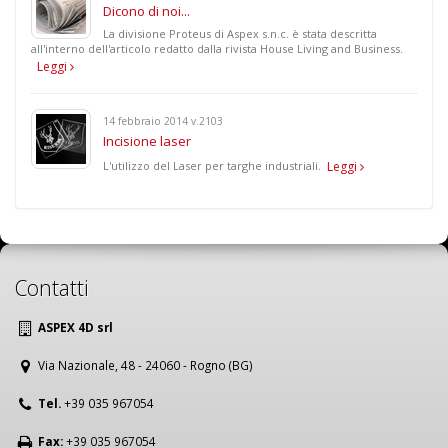
Dicono di noi...
La divisione Proteus di Aspex s.n.c. è stata descritta
all'interno dell'articolo redatto dalla rivista House Living and Business.
Leggi
14 febbraio 2014 v.2103
Incisione laser
L'utilizzo del Laser per targhe industriali.
Leggi
Contatti
ASPEX 4D srl
Via Nazionale, 48 - 24060 - Rogno (BG)
Tel.
+39 035 967054
Fax:
+39 035 967054