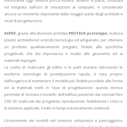
nonostante oggi sembra possa essere, almeno in parte, sostituita
ed integrata dall’uso di simulazioni al computer, è considerato
ancora un momento importante dalla maggior parte degli architetti e
studi di progettazione.
ASPEX
, grazie alla divisione prototipi
PROTEUS prototype
, realizza
plastici architettonici unendo tecnologia ed artigianato, per ottenere
un prodotto qualitativamente pregiato, fedele alle specifiche
progettuali, che dia importanza e risalto alle geometrie ed ai
materiali impiegati.
La scelta di realizzare gli edifici e le parti murarie utilizzando le
moderne tecnologie di prototipazione rapida, è nata proprio
dall’esigenza di mantenere il modello più fedele possibile alle forme
ed ai materiali scelti in fase di progettazione: questa tecnica
permette di formare il modello dell’edificio partendo dai normali files
CAD 3D realizzati dai progettisti, riproducendo fedelmente i colori e
le textures applicate, il tutto in tempi estremamente contenuti.
L’inserimento dei modelli nel contesto urbanistico e paesaggistico